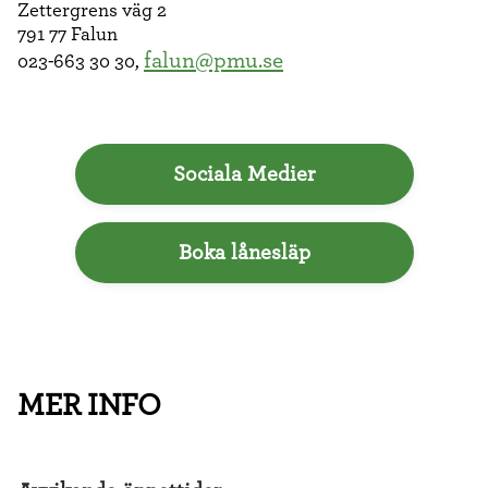
Zettergrens väg 2
791 77 Falun
falun@pmu.se
023-663 30 30,
Sociala Medier
Boka lånesläp
MER INFO