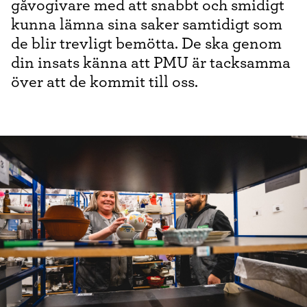
gåvogivare med att snabbt och smidigt
kunna lämna sina saker samtidigt som
de blir trevligt bemötta. De ska genom
din insats känna att PMU är tacksamma
över att de kommit till oss.