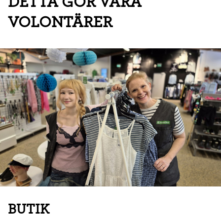
DETTA GÖR VÅRA
VOLONTÄRER
BUTIK