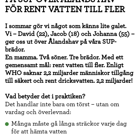
FÖR RENT VATTEN TILL FLER
I sommar gör vi något som känns lite galet.
Vi – David (22), Jacob (18) och Johanna (55) –
ger oss ut över Ålandshav på våra SUP-
brädor.
En mamma. Två söner. Tre brädor. Med ett
gemensamt mål: rent vatten till fler. Enligt
WHO saknar 2,2 miljarder människor tillgång
till säkert och rent dricksvatten. 2,2 miljarder!
Vad betyder det i praktiken?
Det handlar inte bara om törst – utan om
vardag och överlevnad:
Många måste gå långa sträckor varje dag
för att hämta vatten