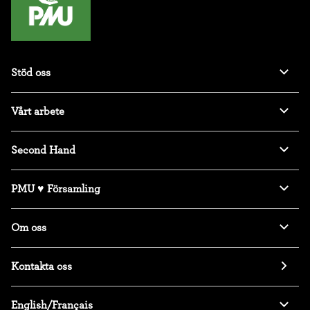
Stöd oss
Vårt arbete
Second Hand
PMU ♥ Församling
Om oss
Kontakta oss
English/Français