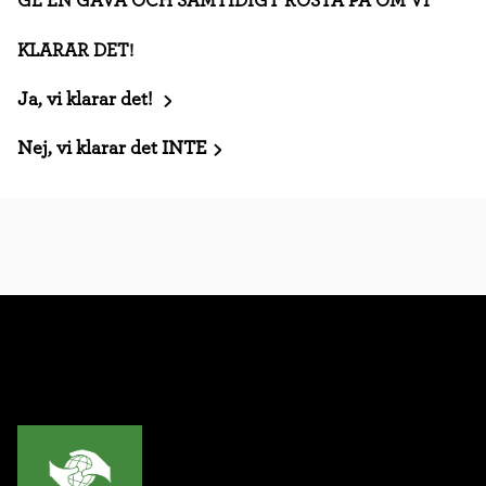
GE EN GÅVA OCH SAMTIDIGT RÖSTA PÅ OM VI
KLARAR DET!
Ja, vi klarar det!
Nej, vi klarar det INTE