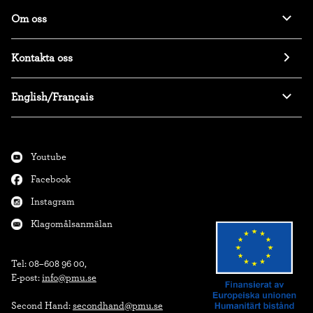
Om oss
Kontakta oss
English/Français
Youtube
Facebook
Instagram
Klagomålsanmälan
Tel: 08–608 96 00,

E-post: 
info@pmu.se
Second Hand: 
secondhand@pmu.se