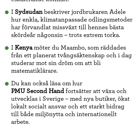
I
Sydsudan
beskriver jordbrukaren Adele
hur enkla, klimatanpassade odlingsmetoder
har förvandlat missväxt till hennes bästa
skördeår någonsin – trots extrem torka.
I
Kenya
möter du Maambo, som räddades
från ett planerat tvångsäktenskap och i dag
studerar mot sin dröm om att bli
matematiklärare.
Du kan också läsa om hur
PMU Second Hand
fortsätter att växa och
utvecklas i Sverige – med nya butiker, ökat
lokalt socialt ansvar och ett starkt bidrag
till både miljönytta och internationellt
arbete.