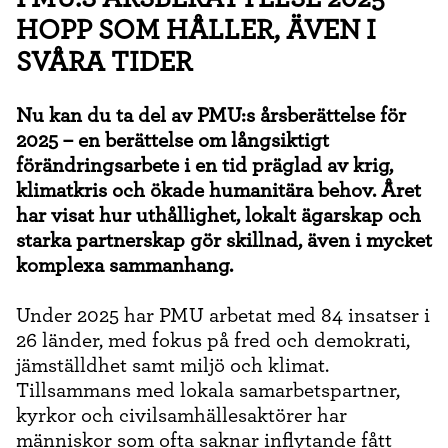
HOPP SOM HÅLLER, ÄVEN I
SVÅRA TIDER
Nu kan du ta del av PMU:s årsberättelse för
2025 – en berättelse om långsiktigt
förändringsarbete i en tid präglad av krig,
klimatkris och ökade humanitära behov. Året
har visat hur uthållighet, lokalt ägarskap och
starka partnerskap gör skillnad, även i mycket
komplexa sammanhang.
Under 2025 har PMU arbetat med 84 insatser i
26 länder, med fokus på fred och demokrati,
jämställdhet samt miljö och klimat.
Tillsammans med lokala samarbetspartner,
kyrkor och civilsamhällesaktörer har
människor som ofta saknar inflytande fått