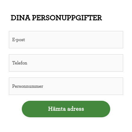
DINA PERSONUPPGIFTER
Hämta adress