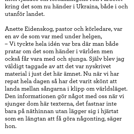
kring det som nu händer i Ukraina, både i och
utanför landet.
Anette Eidenskog, pastor och körledare, var
en av de som var med under helgen,
– Vi tyckte hela idén var bra där man både
pratar om det som händer i världen men
också får vara med och sjunga. Själv blev jag
väldigt taggade av att det var nyskrivet
material i just det här ämnet. Nu när vi har
repat hela dagen så har det varit skönt att
landa mellan sångarna i klipp om världsläget.
Den informationen gör något med oss när vi
sjunger dom här texterna, det fastnar inte
bara på näthinnan utan lägger sig i hjärtat
som en längtan att få göra någonting, säger
hon.