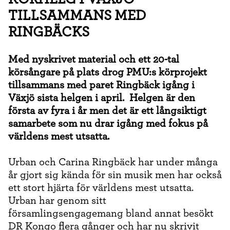
TILLSAMMANS MED
RINGBÄCKS
Med nyskrivet material och ett 20-tal
körsångare på plats drog PMU:s körprojekt
tillsammans med paret Ringbäck igång i
Växjö sista helgen i april. Helgen är den
första av fyra i år men det är ett långsiktigt
samarbete som nu drar igång med fokus på
världens mest utsatta.
Urban och Carina Ringbäck har under många
år gjort sig kända för sin musik men har också
ett stort hjärta för världens mest utsatta.
Urban har genom sitt
församlingsengagemang bland annat besökt
DR Kongo flera gånger och har nu skrivit