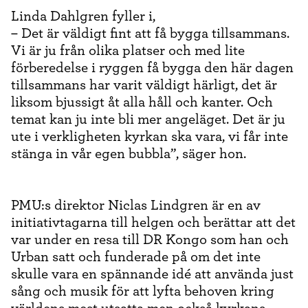
Linda Dahlgren fyller i,
– Det är väldigt fint att få bygga tillsammans.
Vi är ju från olika platser och med lite
förberedelse i ryggen få bygga den här dagen
tillsammans har varit väldigt härligt, det är
liksom bjussigt åt alla håll och kanter. Och
temat kan ju inte bli mer angeläget. Det är ju
ute i verkligheten kyrkan ska vara, vi får inte
stänga in vår egen bubbla”, säger hon.
PMU:s direktor Niclas Lindgren är en av
initiativtagarna till helgen och berättar att det
var under en resa till DR Kongo som han och
Urban satt och funderade på om det inte
skulle vara en spännande idé att använda just
sång och musik för att lyfta behoven kring