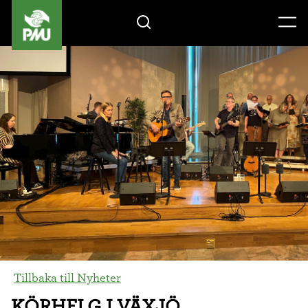
Gåvoshop
Tillbaka till Nyheter
KÖRHELG I VÄXJÖ