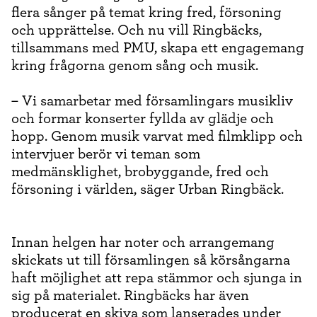
flera sånger på temat kring fred, försoning
och upprättelse. Och nu vill Ringbäcks,
tillsammans med PMU, skapa ett engagemang
kring frågorna genom sång och musik.
– Vi samarbetar med församlingars musikliv
och formar konserter fyllda av glädje och
hopp. Genom musik varvat med filmklipp och
intervjuer berör vi teman som
medmänsklighet, brobyggande, fred och
försoning i världen, säger Urban Ringbäck.
Innan helgen har noter och arrangemang
skickats ut till församlingen så körsångarna
haft möjlighet att repa stämmor och sjunga in
sig på materialet. Ringbäcks har även
producerat en skiva som lanserades under