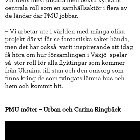
världens mest utsatta men också kyrkans
centrala roll som en samhällsaktör i flera av
de länder där PMU jobbar.
– Vi arbetar ute i världen med många olika
projekt där vi får se fantastiska saker hända,
men det har också varit inspirerande att idag
få höra om hur församlingen i Växjö spelar
så stor roll för alla flyktingar som kommer
från Ukraina till stan och den omsorg som
finns kring de som tvingats lämna hus och
hem och kommit hit.
PMU möter – Urban och Carina Ringbäck