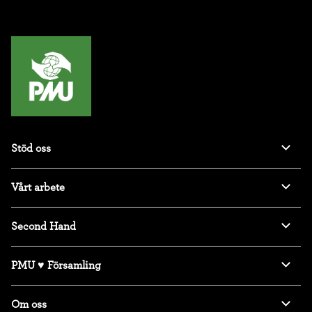
Stöd oss
Vårt arbete
Second Hand
PMU ♥ Församling
Om oss