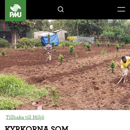
Gåvoshop
Tillbaka till Miljö
KYRKORNA SOM