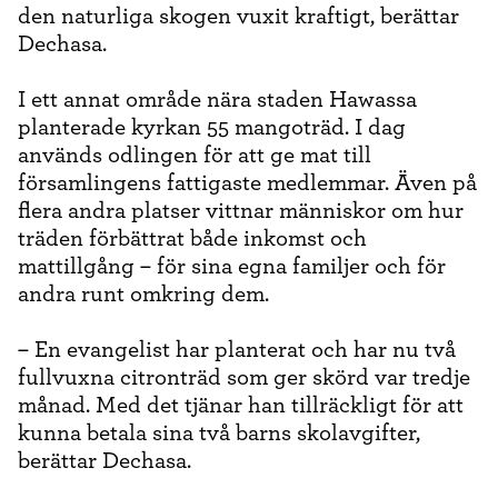
den naturliga skogen vuxit kraftigt, berättar
Dechasa.
I ett annat område nära staden Hawassa
planterade kyrkan 55 mangoträd. I dag
används odlingen för att ge mat till
församlingens fattigaste medlemmar. Även på
flera andra platser vittnar människor om hur
träden förbättrat både inkomst och
mattillgång – för sina egna familjer och för
andra runt omkring dem.
– En evangelist har planterat och har nu två
fullvuxna citronträd som ger skörd var tredje
månad. Med det tjänar han tillräckligt för att
kunna betala sina två barns skolavgifter,
berättar Dechasa.