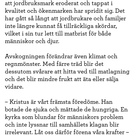
att jordbruksmark eroderat och tappat i
kvalitet och ökenmarken har spridit sig. Det
har gått så långt att jordbrukare och familjer
inte längre kunnat få tillräckliga skördar,
vilket i sin tur lett till matbrist för både
människor och djur.
Avskogningen förändrar även klimat och
regnmönster. Med färre träd blir det
dessutom svårare att hitta ved till matlagning
och det blir mindre frukt att äta eller sälja
vidare.
– Kristus är vårt främsta föredöme. Han
botade de sjuka och mättade de hungriga. En
kyrka som blundar för människors problem
och inte lyssnar till samhällets klagan blir
irrelevant. Låt oss därför förena våra krafter –