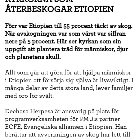
ÅTERBESKOGAR ETIOPIEN
Förr var Etiopien till 55 procent täckt av skog.
När avskogningen var som värst var siffran
nere på 5 procent. Här ser kyrkan som sin
uppgift att plantera träd för människor, djur
och planetens skull.
Allt som går att göra för att hjälpa människor
i Etiopien att försörja sig själva är livsviktigt. I
många delar av detta stora land, lever familjer
med oro för svält.
Dechasa Herpesa är ansvarig på plats för
programverksamheten för PMU:s partner
ECFE, Evangeliska alliansen i Etiopien. Han
berättar att avverkningen av skog har lett till