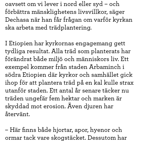
oavsett om vi lever i nord eller syd – och
förbättra mänsklighetens livsvillkor, säger
Dechasa när han får frågan om varför kyrkan
ska arbeta med trädplantering.
I Etiopien har kyrkornas engagemang gett
tydliga resultat. Alla träd som planterats har
förändrat både miljö och människors liv. Ett
exempel kommer från staden Arbaminch i
södra Etiopien där kyrkor och samhället gick
ihop för att plantera träd på en kal kulle strax
utanför staden. Ett antal år senare täcker nu
träden ungefär fem hektar och marken är
skyddad mot erosion. Även djuren har
återvänt.
– Här finns både hjortar, apor, hyenor och
ormar tack vare skogstäcket. Dessutom har