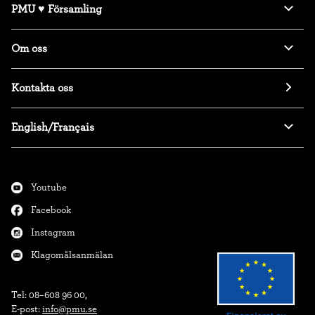
PMU ♥ Församling
Om oss
Kontakta oss
English/Français
Youtube
Facebook
Instagram
Klagomålsanmälan
Tel: 08–608 96 00,

E-post: 
info@pmu.se