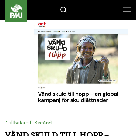
Gåvoshop
Tillbaka till Bistånd
VÄND SKULD TILL HOPP –