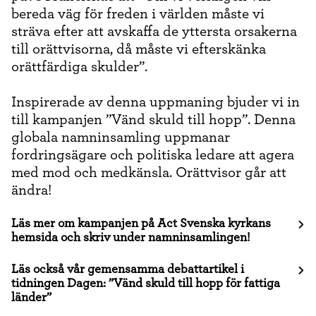
bereda väg för freden i världen måste vi
sträva efter att avskaffa de yttersta orsakerna
till orättvisorna, då måste vi efterskänka
orättfärdiga skulder”.
Inspirerade av denna uppmaning bjuder vi in
till kampanjen ”Vänd skuld till hopp”. Denna
globala namninsamling uppmanar
fordringsägare och politiska ledare att agera
med mod och medkänsla. Orättvisor går att
ändra!
Läs mer om kampanjen på Act Svenska kyrkans
hemsida och skriv under namninsamlingen!
Läs också vår gemensamma debattartikel i
tidningen Dagen: ”Vänd skuld till hopp för fattiga
länder”