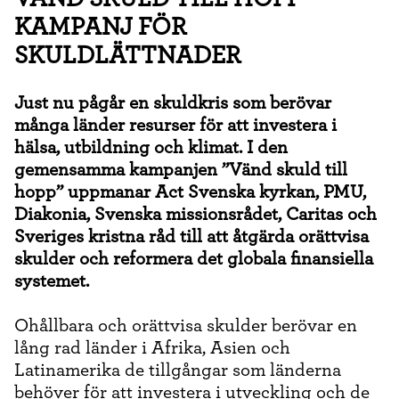
KAMPANJ FÖR
SKULDLÄTTNADER
Just nu pågår en skuldkris som berövar
många länder resurser för att investera i
hälsa, utbildning och klimat. I den
gemensamma kampanjen ”Vänd skuld till
hopp” uppmanar Act Svenska kyrkan, PMU,
Diakonia, Svenska missionsrådet, Caritas och
Sveriges kristna råd till att åtgärda orättvisa
skulder och reformera det globala finansiella
systemet.
Ohållbara och orättvisa skulder berövar en
lång rad länder i Afrika, Asien och
Latinamerika de tillgångar som länderna
behöver för att investera i utveckling och de