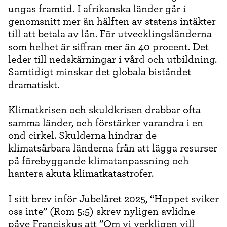
ungas framtid. I afrikanska länder går i
genomsnitt mer än hälften av statens intäkter
till att betala av lån. För utvecklingsländerna
som helhet är siffran mer än 40 procent. Det
leder till nedskärningar i vård och utbildning.
Samtidigt minskar det globala biståndet
dramatiskt.
Klimatkrisen och skuldkrisen drabbar ofta
samma länder, och förstärker varandra i en
ond cirkel. Skulderna hindrar de
klimatsårbara länderna från att lägga resurser
på förebyggande klimatanpassning och
hantera akuta klimatkatastrofer.
I sitt brev inför Jubelåret 2025, “Hoppet sviker
oss inte” (Rom 5:5) skrev nyligen avlidne
påve Franciskus att ”Om vi verkligen vill