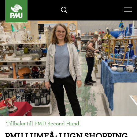
Gåvoshop
Tillbaka till PMU Second Hand
PMU I UMEÅ: LUGN SHOPPING