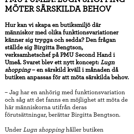
MÖTER SÄRSKILDA BEHOV
Hur kan vi skapa en butiksmiljö där
människor med olika funktionsvariationer
känner sig trygga och sedda? Den frågan
ställde sig Birgitta Bengtson,
verksamhetschef på PMU Second Hand i
Umeå. Svaret blev ett nytt koncept:
Lugn
shopping
– en särskild kväll i månaden då
butiken anpassas för att möta särskilda behov.
– Jag har en anhörig med funktionsvariation
och såg att det fanns en möjlighet att möta de
här människorna utifrån deras
förutsättningar, berättar Birgitta Bengtson.
Under
Lugn shopping
håller butiken