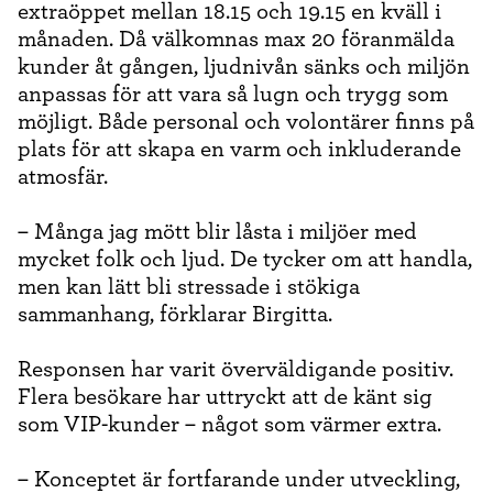
extraöppet mellan 18.15 och 19.15 en kväll i
månaden. Då välkomnas max 20 föranmälda
kunder åt gången, ljudnivån sänks och miljön
anpassas för att vara så lugn och trygg som
möjligt. Både personal och volontärer finns på
plats för att skapa en varm och inkluderande
atmosfär.
– Många jag mött blir låsta i miljöer med
mycket folk och ljud. De tycker om att handla,
men kan lätt bli stressade i stökiga
sammanhang, förklarar Birgitta.
Responsen har varit överväldigande positiv.
Flera besökare har uttryckt att de känt sig
som VIP-kunder – något som värmer extra.
– Konceptet är fortfarande under utveckling,