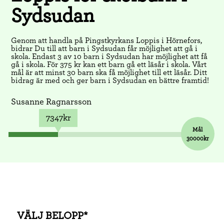
Sydsudan
Genom att handla på Pingstkyrkans Loppis i Hörnefors,
bidrar Du till att barn i Sydsudan får möjlighet att gå i
skola. Endast 3 av 10 barn i Sydsudan har möjlighet att få
gå i skola. För 375 kr kan ett barn gå ett läsår i skola. Vårt
mål är att minst 30 barn ska få möjlighet till ett läsår. Ditt
bidrag är med och ger barn i Sydsudan en bättre framtid!
Susanne Ragnarsson
7347kr
Mål
30000kr
VÄLJ BELOPP*