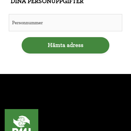
DINA PERSONUPPGIFTER
Hämta adress