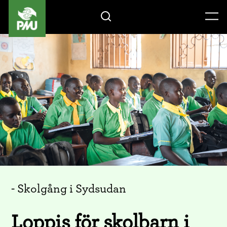
Gåvoshop
- Skolgång i Sydsudan
Loppis för skolbarn i