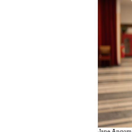
Jane Angom 