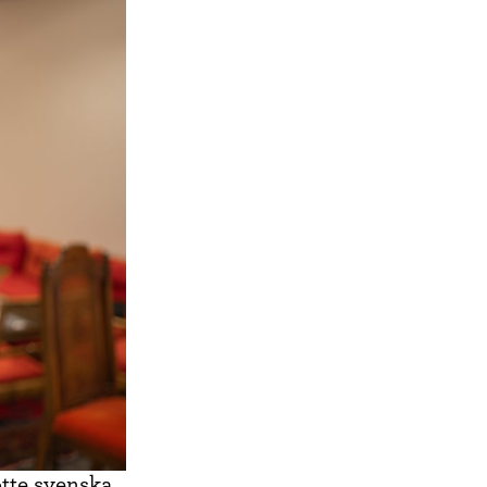
tte svenska