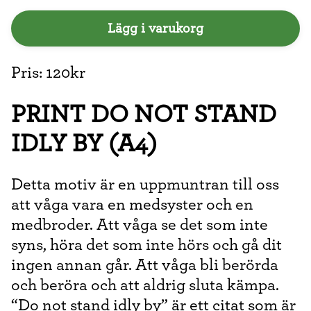
Lägg i varukorg
Pris: 120kr
PRINT DO NOT STAND
IDLY BY (A4)
Detta motiv är en uppmuntran till oss
att våga vara en medsyster och en
medbroder. Att våga se det som inte
syns, höra det som inte hörs och gå dit
ingen annan går. Att våga bli berörda
och beröra och att aldrig sluta kämpa.
“Do not stand idly by” är ett citat som är