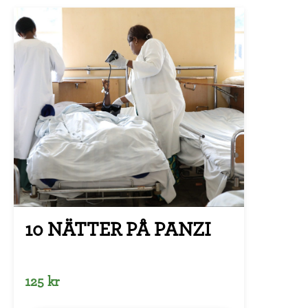
10 NÄTTER PÅ PANZI
125 kr