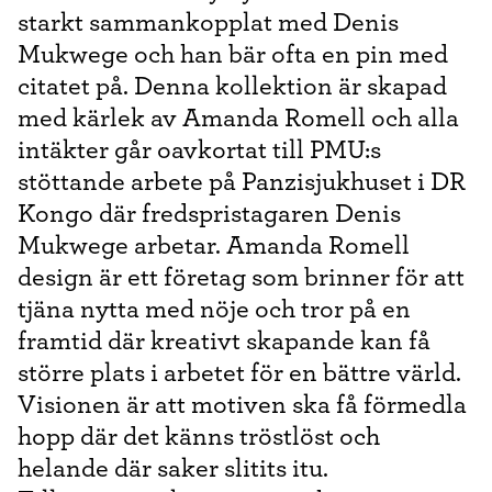
starkt sammankopplat med Denis
Mukwege och han bär ofta en pin med
citatet på. Denna kollektion är skapad
med kärlek av Amanda Romell och alla
intäkter går oavkortat till PMU:s
stöttande arbete på Panzisjukhuset i DR
Kongo där fredspristagaren Denis
Mukwege arbetar. Amanda Romell
design är ett företag som brinner för att
tjäna nytta med nöje och tror på en
framtid där kreativt skapande kan få
större plats i arbetet för en bättre värld.
Visionen är att motiven ska få förmedla
hopp där det känns tröstlöst och
helande där saker slitits itu.