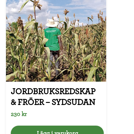
JORDBRUKSREDSKAP
& FRÖER – SYDSUDAN
230 kr
Lägg i varukorg