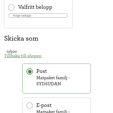
Valfritt belopp
Skicka som
0/500
Tillbaka till shopen
Post
Matpaket familj -
SYDSUDAN
E-post
Matpaket familj -