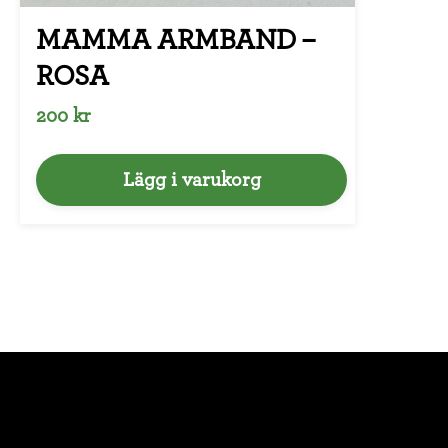
MAMMA ARMBAND –
ROSA
200 kr
Lägg i varukorg